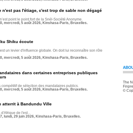
e n'est pas l'étiage, c'est trop de sable non dégagé
 n’est point le point fort de la Snél-Société Anonyme.
70, mercredi, 5 août 2026, Kinshasa-Paris, Bruxelles.
nku Shiku écoute
st un levier d'influence globale. On doit lui reconnaître son rôle
70, mercredi, 5 août 2026, Kinshasa-Paris, Bruxelles.
ABOU
andataires dans certaines entreprises publiques
urs
The Ne
compétitif de sélection des mandataires publics.
Finpre
70, mercredi, 5 août 2026, Kinshasa-Paris, Bruxelles.
© Copy
 atterrit à Bandundu Ville
 d'Afrique de l'est...
7, lundi, 29 juin 2026, Kinshasa-Paris, Bruxelles.