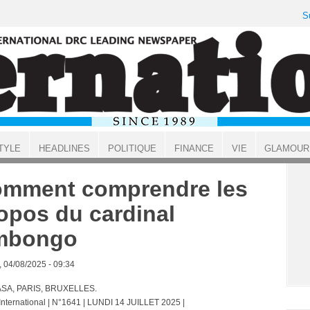
S
TYLE
HEADLINES
POLITIQUE
FINANCE
VIE
GLAMOUR
mment comprendre les
opos du cardinal
mbongo
, 04/08/2025 - 09:34
SA, PARIS, BRUXELLES.
 International | N°1641 | LUNDI 14 JUILLET 2025 |