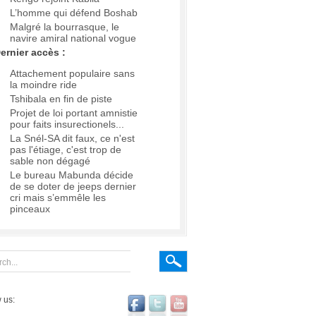
L’homme qui défend Boshab
Malgré la bourrasque, le
navire amiral national vogue
ernier accès :
Attachement populaire sans
la moindre ride
Tshibala en fin de piste
Projet de loi portant amnistie
pour faits insurectionels...
La Snél-SA dit faux, ce n'est
pas l'étiage, c'est trop de
sable non dégagé
Le bureau Mabunda décide
de se doter de jeeps dernier
cri mais s’emmêle les
pinceaux
 us: