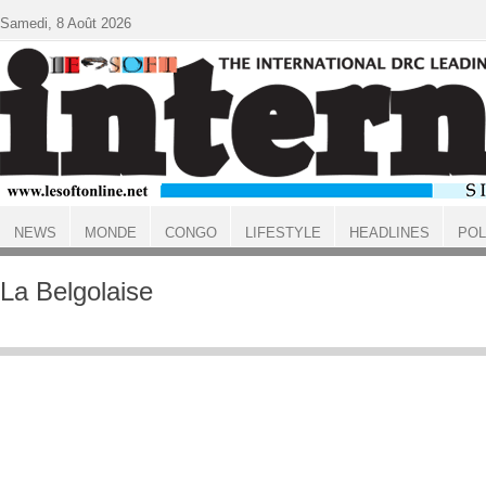
Aller au contenu principal
Samedi, 8 Août 2026
NEWS
MONDE
CONGO
LIFESTYLE
HEADLINES
POL
ACCUEIL
La Belgolaise